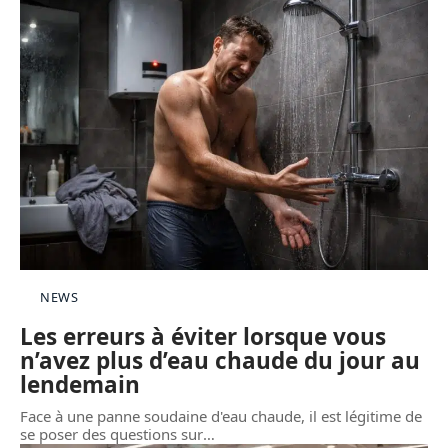
NEWS
Les erreurs à éviter lorsque vous
n’avez plus d’eau chaude du jour au
lendemain
Face à une panne soudaine d'eau chaude, il est légitime de
se poser des questions sur
…