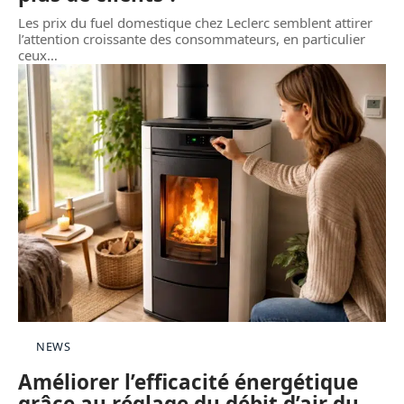
Les prix du fuel domestique chez Leclerc semblent attirer
l’attention croissante des consommateurs, en particulier
ceux
…
NEWS
Améliorer l’efficacité énergétique
grâce au réglage du débit d’air du