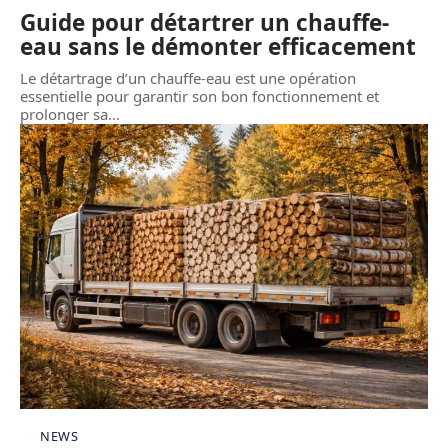
Guide pour détartrer un chauffe-
eau sans le démonter efficacement
Le détartrage d’un chauffe-eau est une opération
essentielle pour garantir son bon fonctionnement et
prolonger sa
…
NEWS