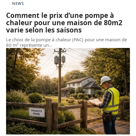
NEWS
Comment le prix d’une pompe à
chaleur pour une maison de 80m2
varie selon les saisons
Le choix de la pompe à chaleur (PAC) pour une maison de
80 m² représente un
…