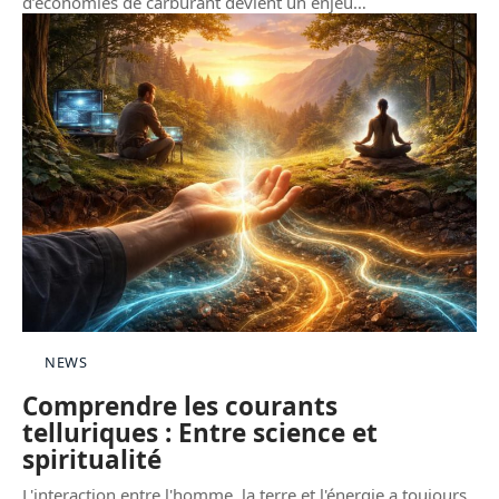
d’économies de carburant devient un enjeu
…
NEWS
Comprendre les courants
telluriques : Entre science et
spiritualité
L'interaction entre l'homme, la terre et l'énergie a toujours