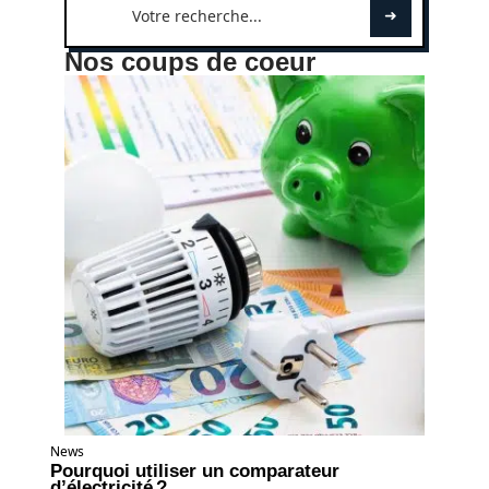
Nos coups de coeur
News
Pourquoi utiliser un comparateur
d’électricité ?