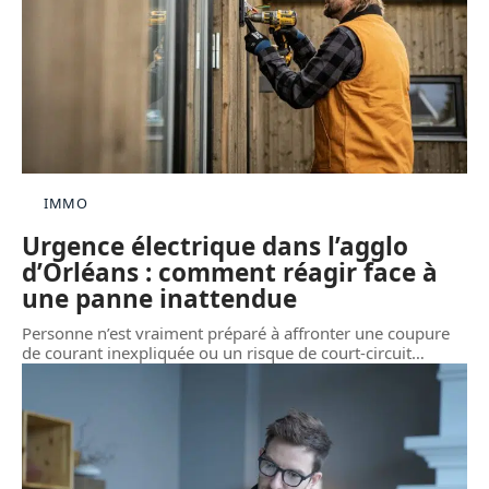
IMMO
Urgence électrique dans l’agglo
d’Orléans : comment réagir face à
une panne inattendue
Personne n’est vraiment préparé à affronter une coupure
de courant inexpliquée ou un risque de court-circuit
…