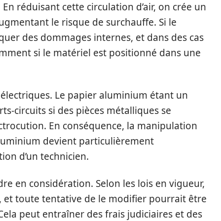
 réduisant cette circulation d’air, on crée un
ugmentant le risque de surchauffe. Si le
quer des dommages internes, et dans des cas
mment si le matériel est positionné dans une
 électriques. Le papier aluminium étant un
ts-circuits si des pièces métalliques se
ectrocution. En conséquence, la manipulation
luminium devient particulièrement
ion d’un technicien.
dre en considération. Selon les lois en vigueur,
 et toute tentative de le modifier pourrait être
a peut entraîner des frais judiciaires et des