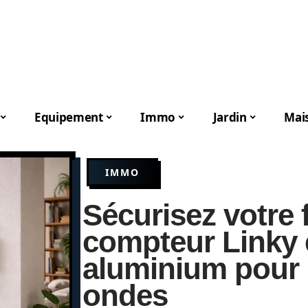
Equipement
Immo
Jardin
Mai
IMMO
Sécurisez votre fo
compteur Linky e
aluminium pour 
ondes