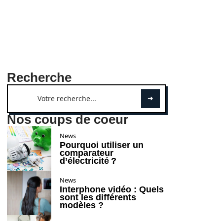
Recherche
Nos coups de coeur
News
Pourquoi utiliser un
comparateur
d’électricité ?
News
Interphone vidéo : Quels
sont les différents
modèles ?