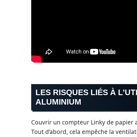
LES RISQUES LIÉS À L’UT
ALUMINIUM
Couvrir un compteur Linky de papier 
Tout d’abord, cela empêche la ventilati