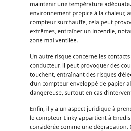
maintenir une température adéquate. En
environnement propice à la chaleur, a
compteur surchauffe, cela peut provo
extrêmes, entraîner un incendie, nota
zone mal ventilée.
Un autre risque concerne les contacts
conducteur, il peut provoquer des cour
touchent, entraînant des risques d’él
d’un compteur enveloppé de papier a
dangereuse, surtout en cas d’intervent
Enfin, il y a un aspect juridique à pren
le compteur Linky appartient à Enedis,
considérée comme une dégradation. Cel