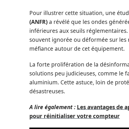
Pour illustrer cette situation, une étud
(ANFR)
a révélé que les ondes générées 
inférieures aux seuils réglementaires
souvent ignorée ou déformée sur les r
méfiance autour de cet équipement.
La forte prolifération de la désinform
solutions peu judicieuses, comme le f
aluminium. Cette astuce, loin de pro
désastreuses.
A lire également :
Les avantages de a
pour réinitialiser votre compteur