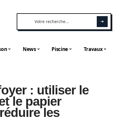
son
News
Piscine
Travaux
yer : utiliser le
t le papier
réduire les