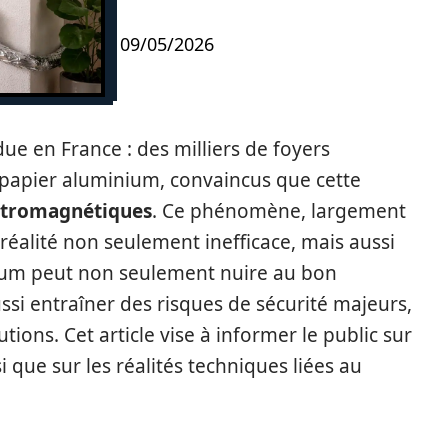
09/05/2026
ue en France : des milliers de foyers
papier aluminium, convaincus que cette
ctromagnétiques
. Ce phénomène, largement
 réalité non seulement inefficace, mais aussi
nium peut non seulement nuire au bon
si entraîner des risques de sécurité majeurs,
tions. Cet article vise à informer le public sur
 que sur les réalités techniques liées au