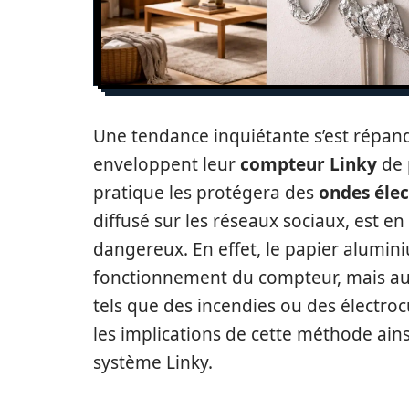
Une tendance inquiétante s’est répand
enveloppent leur
compteur Linky
de 
pratique les protégera des
ondes éle
diffusé sur les réseaux sociaux, est en
dangereux. En effet, le papier alumi
fonctionnement du compteur, mais aus
tels que des incendies ou des électrocu
les implications de cette méthode ainsi
système Linky.