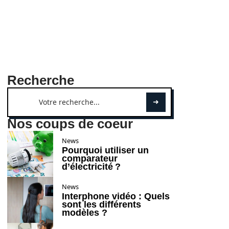
Recherche
Nos coups de coeur
News
Pourquoi utiliser un
comparateur
d’électricité ?
News
Interphone vidéo : Quels
sont les différents
modèles ?