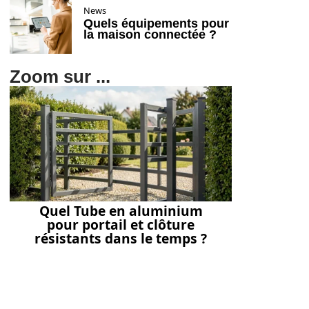
News
Quels équipements pour
la maison connectée ?
Zoom sur ...
Quel Tube en aluminium
pour portail et clôture
résistants dans le temps ?