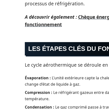
processus de réfrigération.
A découvrir également :
Chèque énergi
fonctionnement
LES ÉTAPES CLÉS DU F
Le cycle aérothermique se déroule en p
Évaporation :
L’unité extérieure capte la chale
change d’état de liquide à gaz.
Compression :
Le réfrigérant gazeux entre d
température.
Condensation :
Le gaz comprimé passe à trav