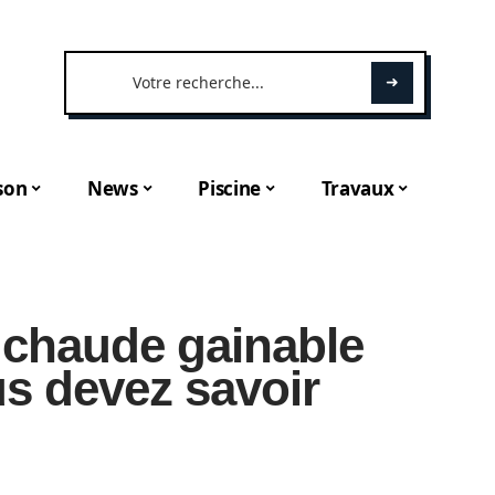
son
News
Piscine
Travaux
 chaude gainable
us devez savoir