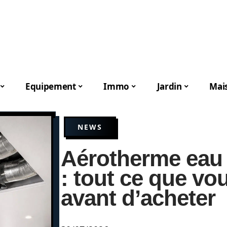
Equipement
Immo
Jardin
Mai
NEWS
Aérotherme eau
: tout ce que vo
avant d’acheter