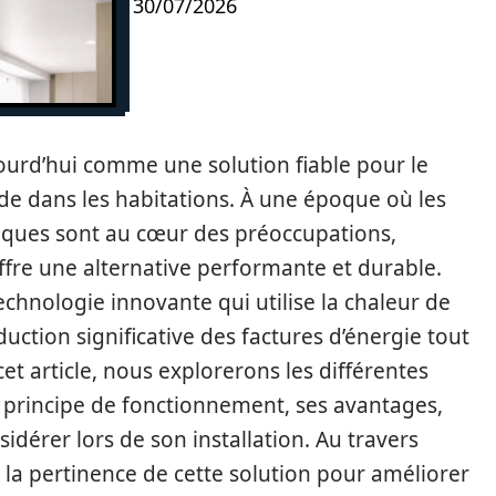
30/07/2026
ourd’hui comme une solution fiable pour le
de dans les habitations. À une époque où les
ques sont au cœur des préoccupations,
fre une alternative performante et durable.
hnologie innovante qui utilise la chaleur de
éduction significative des factures d’énergie tout
t article, nous explorerons les différentes
 principe de fonctionnement, ses avantages,
sidérer lors de son installation. Au travers
 la pertinence de cette solution pour améliorer