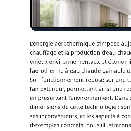
L’énergie aérothermique s’impose auj
chauffage et la production d’eau chau
enjeux environnementaux et économi
l’aérotherme à eau chaude gainable of
Son fonctionnement repose sur une tec
l’air extérieur, permettant ainsi une r
en préservant l’environnement. Dans ce
dimensions de cette technologie : son
ses inconvénients, et les aspects à con
d’exemples concrets, nous illustrerons