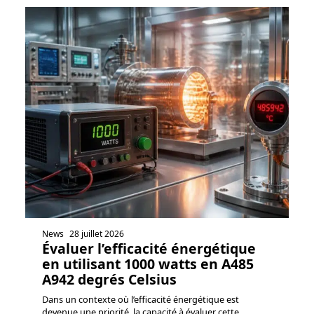
News
28 juillet 2026
Évaluer l’efficacité énergétique
en utilisant 1000 watts en A485
A942 degrés Celsius
Dans un contexte où l’efficacité énergétique est
devenue une priorité, la capacité à évaluer cette