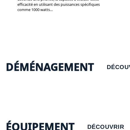
efficacité en utilisant des puissances spécifiques
comme 1000 watts
…
DÉMÉNAGEMENT
DÉCOU
ÉQUIPEMENT
DÉCOUVRIR