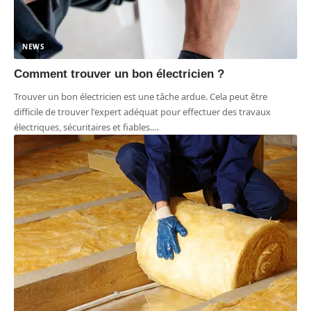
NEWS
Comment trouver un bon électricien ?
Trouver un bon électricien est une tâche ardue. Cela peut être
difficile de trouver l'expert adéquat pour effectuer des travaux
électriques, sécuritaires et fiables.
…