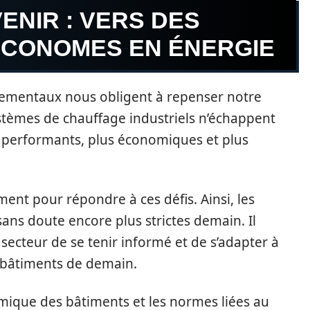
ENIR : VERS DES
ÉCONOMES EN ÉNERGIE
nnementaux nous obligent à repenser notre
stèmes de chauffage industriels n’échappent
lus performants, plus économiques et plus
ent pour répondre à ces défis. Ainsi, les
ns doute encore plus strictes demain. Il
secteur de se tenir informé et de s’adapter à
 bâtiments de demain.
mique des bâtiments et les normes liées au