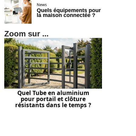
News
Quels équipements pour
la maison connectée ?
Zoom sur ...
Quel Tube en aluminium
pour portail et clôture
résistants dans le temps ?