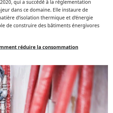
020, qui a succédé à la réglementation
jeur dans ce domaine. Elle instaure de
tière d’isolation thermique et d’énergie
sible de construire des bâtiments énergivores
comment réduire la consommation