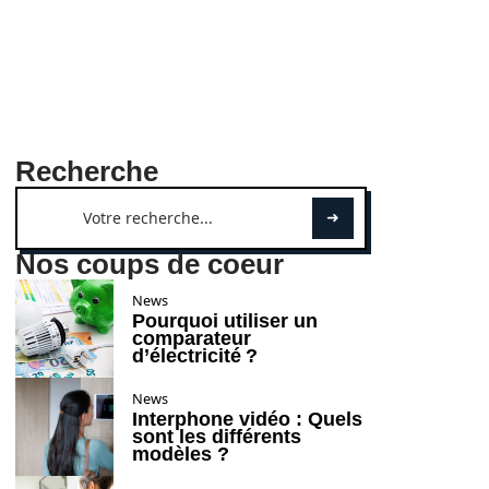
Recherche
Nos coups de coeur
News
Pourquoi utiliser un
comparateur
d’électricité ?
News
Interphone vidéo : Quels
sont les différents
modèles ?