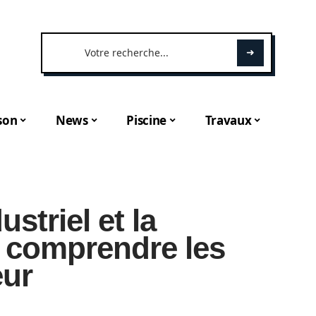
son
News
Piscine
Travaux
striel et la
: comprendre les
eur