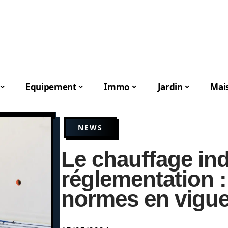
Equipement
Immo
Jardin
Mai
NEWS
Le chauffage indu
réglementation 
normes en vigu