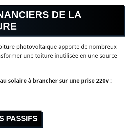
NANCIERS DE LA
URE
e toiture photovoltaïque apporte de nombreux
nsformer une toiture inutilisée en une source
u solaire à brancher sur une prise 220v :
S PASSIFS