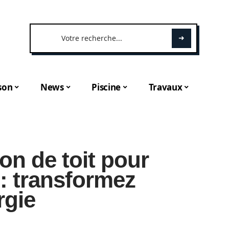
son
News
Piscine
Travaux
ion de toit pour
: transformez
rgie