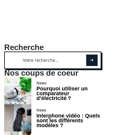
Recherche
Nos coups de coeur
News
Pourquoi utiliser un
comparateur
d’électricité ?
News
Interphone vidéo : Quels
sont les différents
modèles ?