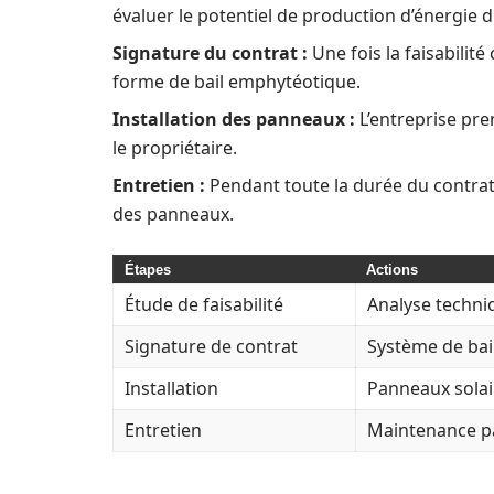
évaluer le potentiel de production d’énergie du
Signature du contrat :
Une fois la faisabilité
forme de bail emphytéotique.
Installation des panneaux :
L’entreprise pre
le propriétaire.
Entretien :
Pendant toute la durée du contrat,
des panneaux.
Étapes
Actions
Étude de faisabilité
Analyse techni
Signature de contrat
Système de bail
Installation
Panneaux solair
Entretien
Maintenance pa