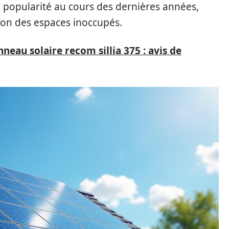
 popularité au cours des dernières années,
tion des espaces inoccupés.
neau solaire recom sillia 375 : avis de