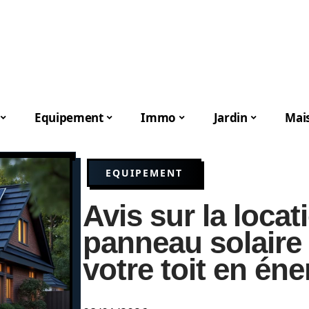
Equipement
Immo
Jardin
Mai
EQUIPEMENT
Avis sur la locat
panneau solaire 
votre toit en éne