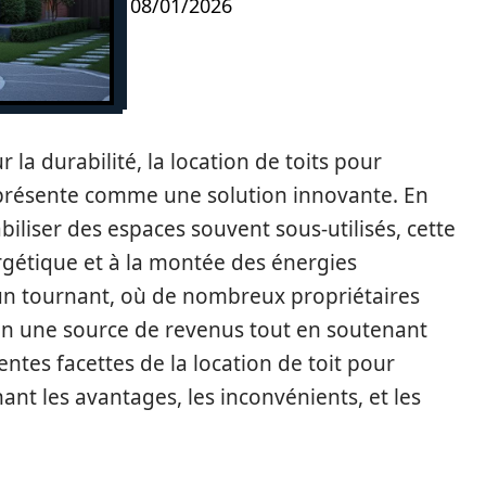
08/01/2026
la durabilité, la location de toits pour
e présente comme une solution innovante. En
iliser des espaces souvent sous-utilisés, cette
ergétique et à la montée des énergies
un tournant, où de nombreux propriétaires
 en une source de revenus tout en soutenant
érentes facettes de la location de toit pour
t les avantages, les inconvénients, et les