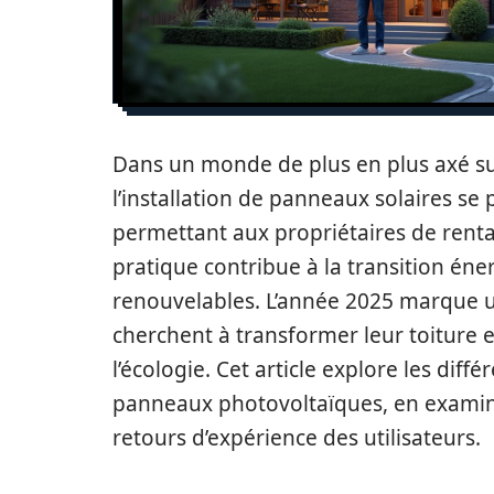
Dans un monde de plus en plus axé sur 
l’installation de panneaux solaires s
permettant aux propriétaires de rentab
pratique contribue à la transition én
renouvelables. L’année 2025 marque 
cherchent à transformer leur toiture
l’écologie. Cet article explore les diff
panneaux photovoltaïques, en examinan
retours d’expérience des utilisateurs.