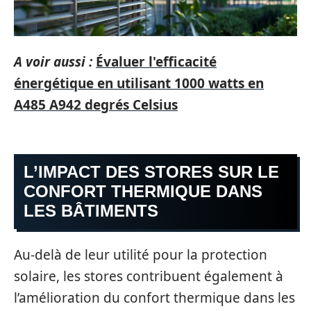
A voir aussi :
Évaluer l'efficacité
énergétique en utilisant 1000 watts en
A485 A942 degrés Celsius
L’IMPACT DES STORES SUR LE
CONFORT THERMIQUE DANS
LES BÂTIMENTS
Au-delà de leur utilité pour la protection
solaire, les stores contribuent également à
l’amélioration du confort thermique dans les