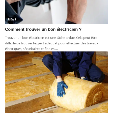
NEWS
Comment trouver un bon électricien ?
Trouver un bon électricien est une tâche ardue. Cela peut être
difficile de trouver l'expert adéquat pour effectuer des travaux
électriques, sécuritaires et fiables.
…