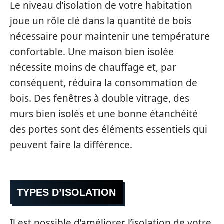
Le niveau d’isolation de votre habitation
joue un rôle clé dans la quantité de bois
nécessaire pour maintenir une température
confortable. Une maison bien isolée
nécessite moins de chauffage et, par
conséquent, réduira la consommation de
bois. Des fenêtres à double vitrage, des
murs bien isolés et une bonne étanchéité
des portes sont des éléments essentiels qui
peuvent faire la différence.
TYPES D’ISOLATION
Il est possible d’améliorer l’isolation de votre