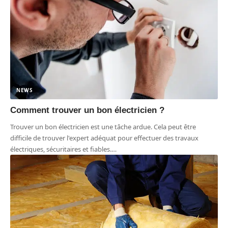
NEWS
Comment trouver un bon électricien ?
Trouver un bon électricien est une tâche ardue. Cela peut être
difficile de trouver l'expert adéquat pour effectuer des travaux
électriques, sécuritaires et fiables.
…