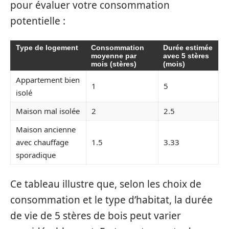
pour évaluer votre consommation
potentielle :
Type de logement
Consommation
Durée estimée
moyenne par
avec 5 stères
mois (stères)
(mois)
Appartement bien
1
5
isolé
Maison mal isolée
2
2.5
Maison ancienne
avec chauffage
1.5
3.33
sporadique
Ce tableau illustre que, selon les choix de
consommation et le type d’habitat, la durée
de vie de 5 stères de bois peut varier