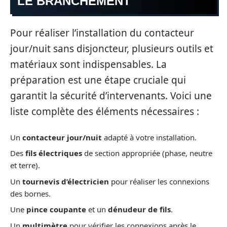
LE BRANCHEMENT
Pour réaliser l’installation du contacteur
jour/nuit sans disjoncteur, plusieurs outils et
matériaux sont indispensables. La
préparation est une étape cruciale qui
garantit la sécurité d’intervenants. Voici une
liste complète des éléments nécessaires :
Un
contacteur jour/nuit
adapté à votre installation.
Des
fils électriques
de section appropriée (phase, neutre
et terre).
Un
tournevis d’électricien
pour réaliser les connexions
des bornes.
Une
pince coupante
et un
dénudeur de fils
.
Un
multimètre
pour vérifier les connexions après le