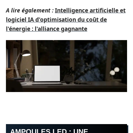
A lire également :
Intelligence artificielle et
logiciel IA d'optimisation du coût de
l'énergie : l'alliance gagnante
AMPOULES LED : UNE