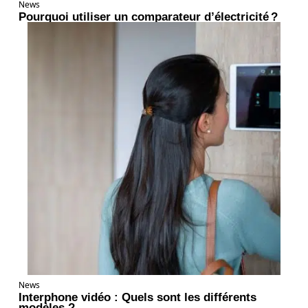
News
Pourquoi utiliser un comparateur d’électricité ?
News
Interphone vidéo : Quels sont les différents
modèles ?