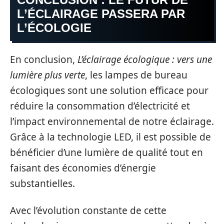
L’ÉCLAIRAGE PASSERA PAR
L’ÉCOLOGIE
En conclusion,
L’éclairage écologique : vers une
lumière plus verte
, les lampes de bureau
écologiques sont une solution efficace pour
réduire la consommation d’électricité et
l’impact environnemental de notre éclairage.
Grâce à la technologie LED, il est possible de
bénéficier d’une lumière de qualité tout en
faisant des économies d’énergie
substantielles.
Avec l’évolution constante de cette