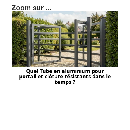
Zoom sur ...
Quel Tube en aluminium pour
portail et clôture résistants dans le
temps ?