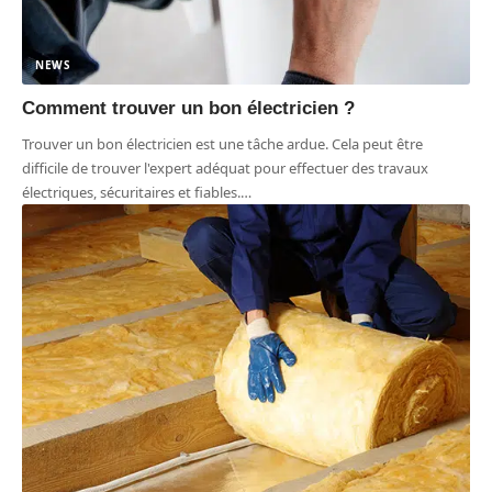
NEWS
Comment trouver un bon électricien ?
Trouver un bon électricien est une tâche ardue. Cela peut être
difficile de trouver l'expert adéquat pour effectuer des travaux
électriques, sécuritaires et fiables.
…