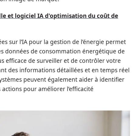
elle et logiciel IA d'optimisation du coût de
ées sur l’IA pour la gestion de l’énergie permet
ter les données de consommation énergétique de
us efficace de surveiller et de contrôler votre
t des informations détaillées et en temps réel
s systèmes peuvent également aider à identifier
actions pour améliorer l’efficacité