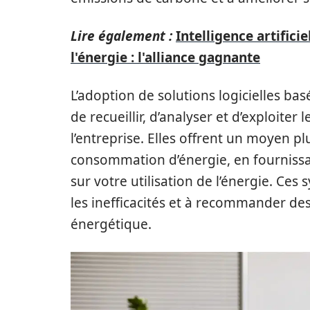
Lire également :
Intelligence artifici
l'énergie : l'alliance gagnante
L’adoption de solutions logicielles bas
de recueillir, d’analyser et d’exploi
l’entreprise. Elles offrent un moyen pl
consommation d’énergie, en fournissan
sur votre utilisation de l’énergie. Ce
les inefficacités et à recommander des 
énergétique.