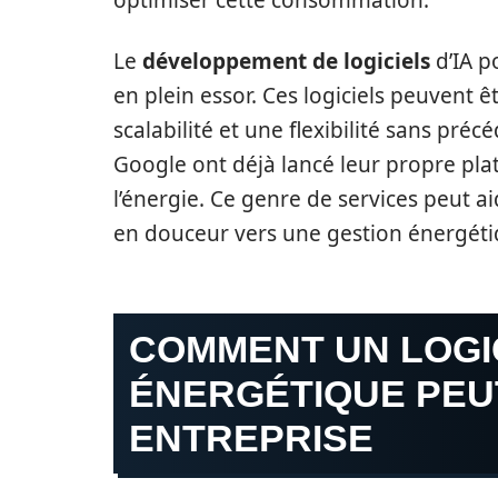
optimiser cette consommation.
Le
développement de logiciels
d’IA p
en plein essor. Ces logiciels peuvent 
scalabilité et une flexibilité sans pr
Google ont déjà lancé leur propre pla
l’énergie. Ce genre de services peut ai
en douceur vers une gestion énergétiq
COMMENT UN LOGIC
ÉNERGÉTIQUE PEU
ENTREPRISE