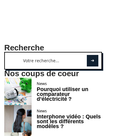
Recherche
Nos coups de coeur
News
Pourquoi utiliser un
comparateur
d’électricité ?
News
Interphone vidéo : Quels
sont les différents
modèles ?