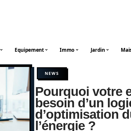
Equipement
Immo
Jardin
Mai
NEWS
Pourquoi votre en
besoin d’un logic
d’optimisation d
l’énergie ?