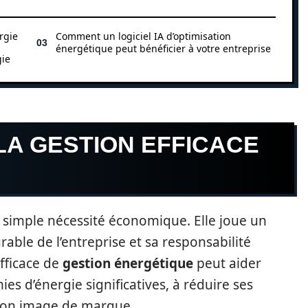
rgie
Comment un logiciel IA d’optimisation
énergétique peut bénéficier à votre entreprise
gie
LA GESTION EFFICACE
e simple nécessité économique. Elle joue un
able de l’entreprise et sa responsabilité
fficace de
gestion énergétique
peut aider
es d’énergie significatives, à réduire ses
 son image de marque.