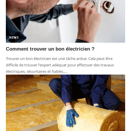
NEWS
Comment trouver un bon électricien ?
Trouver un bon électricien est une tâche ardue. Cela peut être
difficile de trouver l'expert adéquat pour effectuer des travaux
électriques, sécuritaires et fiables.
…