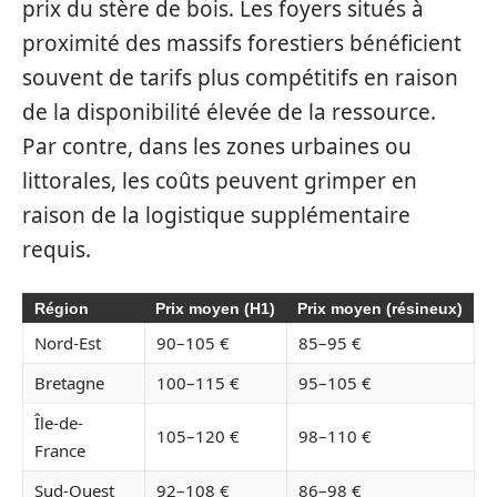
prix du stère de bois. Les foyers situés à
proximité des massifs forestiers bénéficient
souvent de tarifs plus compétitifs en raison
de la disponibilité élevée de la ressource.
Par contre, dans les zones urbaines ou
littorales, les coûts peuvent grimper en
raison de la logistique supplémentaire
requis.
Région
Prix moyen (H1)
Prix moyen (résineux)
Nord-Est
90–105 €
85–95 €
Bretagne
100–115 €
95–105 €
Île-de-
105–120 €
98–110 €
France
Sud-Ouest
92–108 €
86–98 €