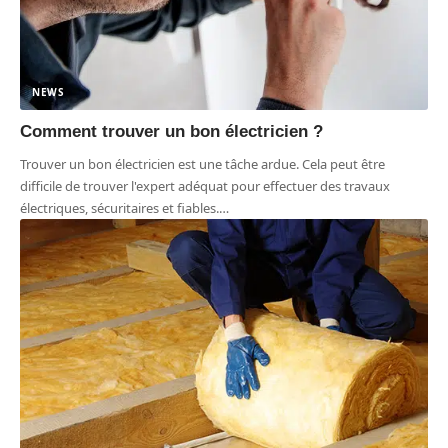
NEWS
Comment trouver un bon électricien ?
Trouver un bon électricien est une tâche ardue. Cela peut être
difficile de trouver l'expert adéquat pour effectuer des travaux
électriques, sécuritaires et fiables.
…