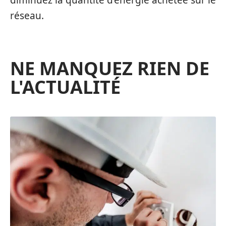
diminuez la quantité d’énergie achetée sur le
réseau.
NE MANQUEZ RIEN DE
L'ACTUALITÉ