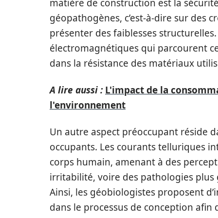
matière de construction est la sécurit
géopathogènes, c’est-à-dire sur des cr
présenter des faiblesses structurelles.
électromagnétiques qui parcourent ce
dans la résistance des matériaux utili
A lire aussi :
L'impact de la consomma
l'environnement
Un autre aspect préoccupant réside da
occupants. Les courants telluriques in
corps humain, amenant à des percepti
irritabilité, voire des pathologies plu
Ainsi, les géobiologistes proposent d’
dans le processus de conception afin 