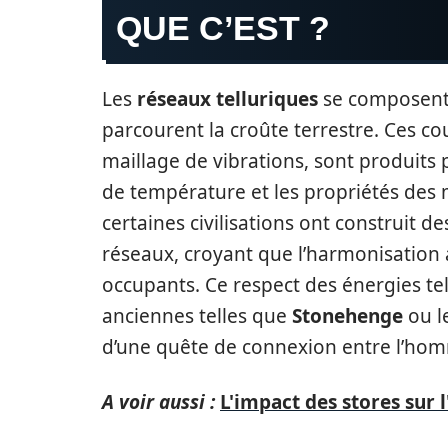
QUE C’EST ?
Les
réseaux telluriques
se composent 
parcourent la croûte terrestre. Ces c
maillage de vibrations, sont produits
de température et les propriétés des 
certaines civilisations ont construit 
réseaux, croyant que l’harmonisation 
occupants. Ce respect des énergies te
anciennes telles que
Stonehenge
ou l
d’une quête de connexion entre l’homm
A voir aussi :
L'impact des stores sur 