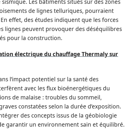
é sismique. Les bâtiments situés sur des zones
oisements de lignes telluriques, pourraient
 En effet, des études indiquent que les forces
s lignes peuvent provoquer des déséquilibres
sés pour la construction.
tion électrique du chauffage Thermaly sur
ns l’impact potentiel sur la santé des
terfèrent avec les flux bioénergétiques du
ons de malaise : troubles du sommeil,
s graves constatées selon la durée d’exposition.
intégrer des concepts issus de la géobiologie
de garantir un environnement sain et équilibré.