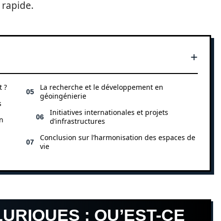
 rapide.
t ?
La recherche et le développement en
géoingénierie
s
Initiatives internationales et projets
n
d’infrastructures
Conclusion sur l’harmonisation des espaces de
vie
URIQUES : QU’EST-CE