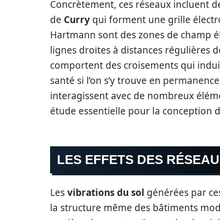
Concrètement, ces réseaux incluent 
de
Curry
qui forment une grille élect
Hartmann sont des zones de champ él
lignes droites à distances régulières d
comportent des croisements qui induis
santé si l’on s’y trouve en permanence
interagissent avec de nombreux élém
étude essentielle pour la conception 
LES EFFETS DES RÉSEAU
Les
vibrations du sol
générées par ce
la structure même des bâtiments mod