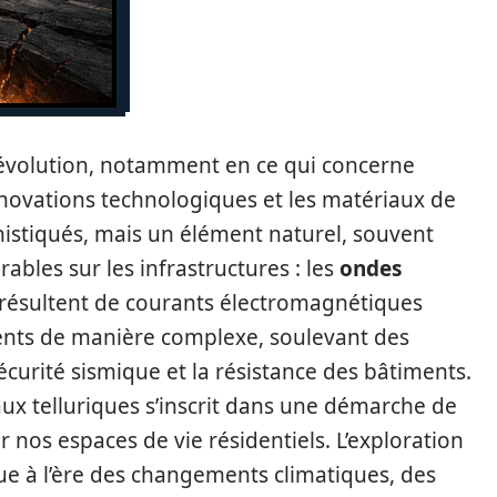
volution, notamment en ce qui concerne
 innovations technologiques et les matériaux de
histiqués, mais un élément naturel, souvent
ables sur les infrastructures : les
ondes
ui résultent de courants électromagnétiques
ments de manière complexe, soulevant des
écurité sismique et la résistance des bâtiments.
aux telluriques s’inscrit dans une démarche de
r nos espaces de vie résidentiels. L’exploration
ue à l’ère des changements climatiques, des