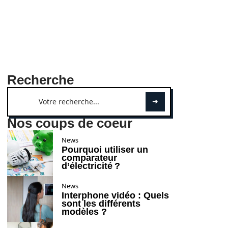
Recherche
Nos coups de coeur
News
Pourquoi utiliser un
comparateur
d’électricité ?
News
Interphone vidéo : Quels
sont les différents
modèles ?