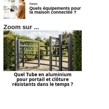
News
Quels équipements pour
la maison connectée ?
Zoom sur ...
Quel Tube en aluminium
pour portail et clôture
résistants dans le temps ?