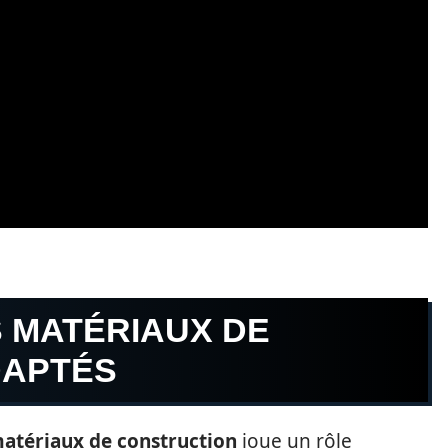
S MATÉRIAUX DE
DAPTÉS
atériaux de construction
joue un rôle