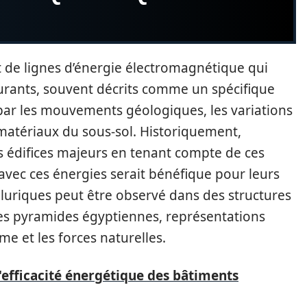
de lignes d’énergie électromagnétique qui
ourants, souvent décrits comme un spécifique
 par les mouvements géologiques, les variations
matériaux du sous-sol. Historiquement,
des édifices majeurs en tenant compte de ces
avec ces énergies serait bénéfique pour leurs
lluriques peut être observé dans des structures
es pyramides égyptiennes, représentations
e et les forces naturelles.
l'efficacité énergétique des bâtiments