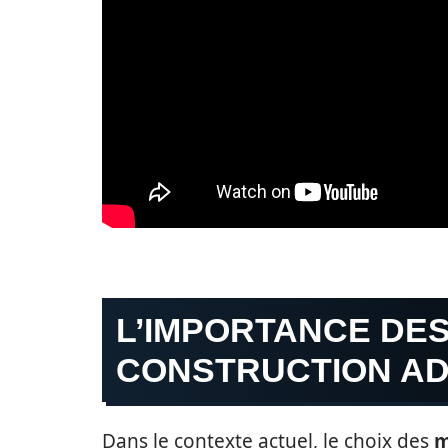
L’IMPORTANCE DE
CONSTRUCTION A
Dans le contexte actuel, le choix des
m