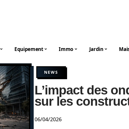
Equipement
Immo
Jardin
Mai
NEWS
L’impact des ond
sur les constru
06/04/2026