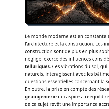
Le monde moderne est en constante é
l’architecture et la construction. Les
construction sont de plus en plus sop
négligé, exerce des influences considér
telluriques
. Ces vibrations du sol, q
naturels, interagissent avec les bâti
questions essentielles concernant la s
En outre, la prise en compte des rése
géoingénierie
qui aspire à rééquilibre
de ce sujet revêt une importance accr