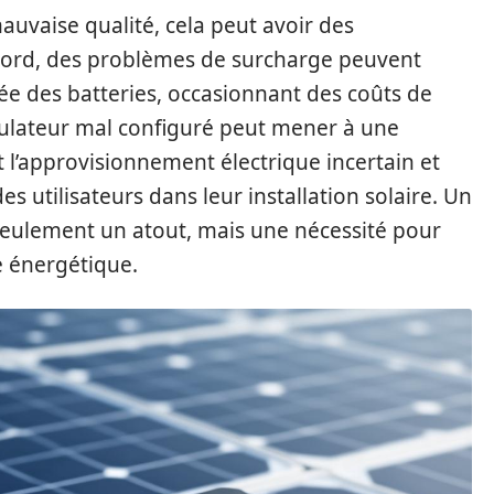
mauvaise qualité, cela peut avoir des
bord, des problèmes de surcharge peuvent
e des batteries, occasionnant des coûts de
ulateur mal configuré peut mener à une
 l’approvisionnement électrique incertain et
s utilisateurs dans leur installation solaire. Un
eulement un atout, mais une nécessité pour
e énergétique.