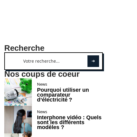
Recherche
Nos coups de coeur
News
Pourquoi utiliser un
comparateur
d’électricité ?
News
Interphone vidéo : Quels
sont les différents
modèles ?