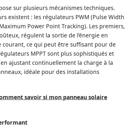
pose sur plusieurs mécanismes techniques.
rs existent : les régulateurs PWM (Pulse Width
(Maximum Power Point Tracking). Les premiers,
ûteux, régulent la sortie de l’énergie en
 courant, ce qui peut être suffisant pour de
s régulateurs MPPT sont plus sophistiqués et
en ajustant continuellement la charge à la
nneaux, idéale pour des installations
omment savoir si mon panneau solaire
performant