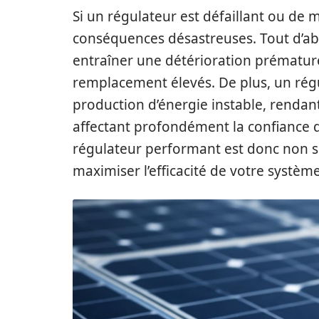
Si un régulateur est défaillant ou de 
conséquences désastreuses. Tout d’a
entraîner une détérioration prématuré
remplacement élevés. De plus, un rég
production d’énergie instable, rendant
affectant profondément la confiance de
régulateur performant est donc non s
maximiser l’efficacité de votre systèm