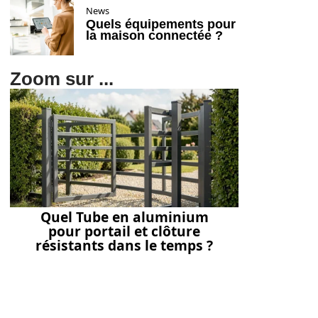
News
Quels équipements pour
la maison connectée ?
Zoom sur ...
Quel Tube en aluminium
pour portail et clôture
résistants dans le temps ?