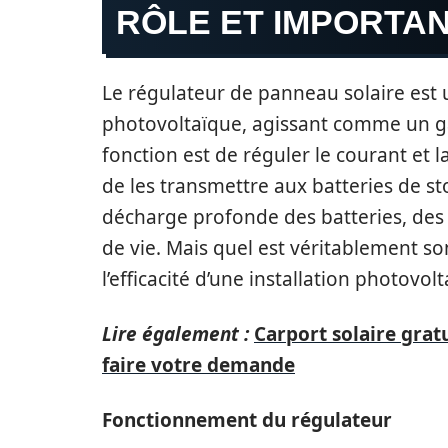
RÔLE ET IMPORTA
Le régulateur de panneau solaire est 
photovoltaïque, agissant comme un gar
fonction est de réguler le courant et 
de les transmettre aux batteries de sto
décharge profonde des batteries, des 
de vie. Mais quel est véritablement s
l’efficacité d’une installation photov
Lire également :
Carport solaire gratu
faire votre demande
Fonctionnement du régulateur