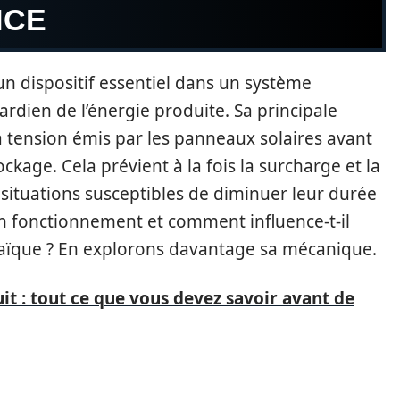
NCE
un dispositif essentiel dans un système
dien de l’énergie produite. Sa principale
la tension émis par les panneaux solaires avant
ckage. Cela prévient à la fois la surcharge et la
situations susceptibles de diminuer leur durée
on fonctionnement et comment influence-t-il
oltaïque ? En explorons davantage sa mécanique.
it : tout ce que vous devez savoir avant de