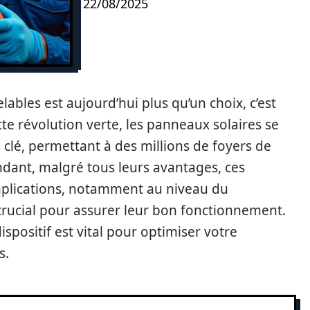
22/08/2025
lables est aujourd’hui plus qu’un choix, c’est
te révolution verte, les panneaux solaires se
lé, permettant à des millions de foyers de
ndant, malgré tous leurs avantages, ces
plications, notamment au niveau du
rucial pour assurer leur bon fonctionnement.
positif est vital pour optimiser votre
s.