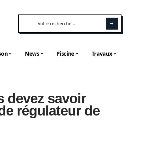
son
News
Piscine
Travaux
s devez savoir
de régulateur de