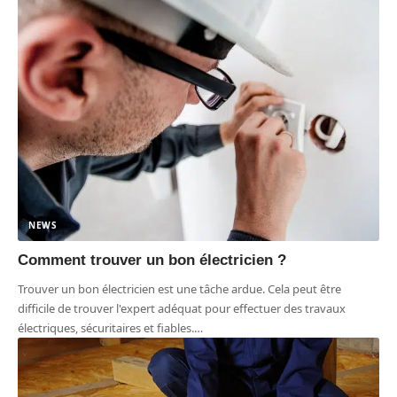
NEWS
Comment trouver un bon électricien ?
Trouver un bon électricien est une tâche ardue. Cela peut être
difficile de trouver l'expert adéquat pour effectuer des travaux
électriques, sécuritaires et fiables.
…