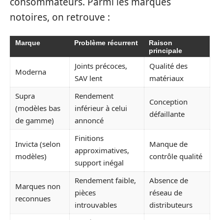
consommateurs. Parmi les marques
notoires, on retrouve :
Marque
Problème récurrent
Raison
principale
Joints précoces,
Qualité des
Moderna
SAV lent
matériaux
Supra
Rendement
Conception
(modèles bas
inférieur à celui
défaillante
de gamme)
annoncé
Finitions
Invicta (selon
Manque de
approximatives,
modèles)
contrôle qualité
support inégal
Rendement faible,
Absence de
Marques non
pièces
réseau de
reconnues
introuvables
distributeurs